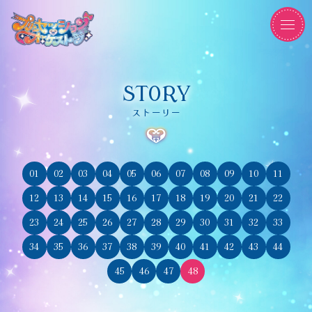
STORY
ストーリー
01
02
03
04
05
06
07
08
09
10
11
12
13
14
15
16
17
18
19
20
21
22
23
24
25
26
27
28
29
30
31
32
33
34
35
36
37
38
39
40
41
42
43
44
45
46
47
48