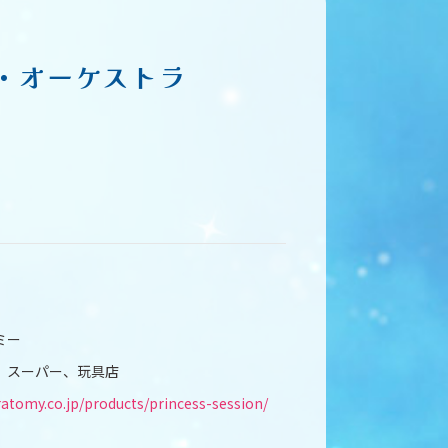
・オーケストラ
！
ミー
、スーパー、玩具店
ratomy.co.jp/products/princess-session/